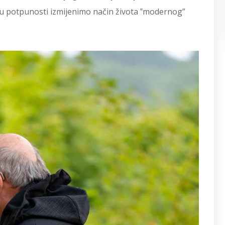
 u potpunosti izmijenimo način života ‟modernog”