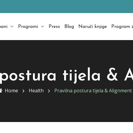
mani
Programi
Press
Blog
Naruči knjige
Program z
 postura tijela & 
Home
Health
Pravilna postura tijela & Alignment