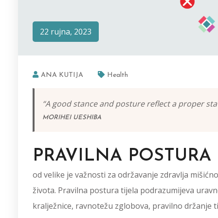
22 rujna, 2023
ANA KUTIJA
Health
“A good stance and posture reflect a proper sta
MORIHEI UESHIBA
PRAVILNA POSTURA 
od velike je važnosti za održavanje zdravlja mišićno
života. Pravilna postura tijela podrazumijeva urav
kralježnice, ravnotežu zglobova, pravilno držanje tij