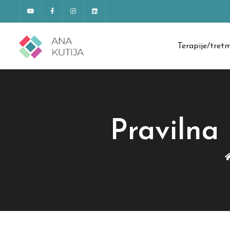
Terapije/tret
Pravilna