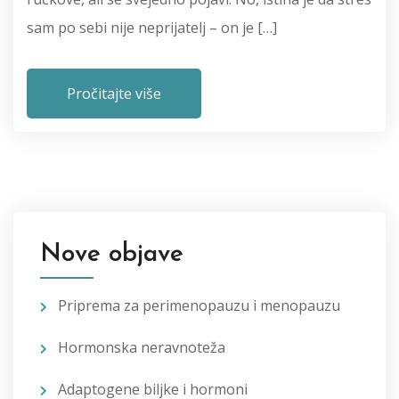
sam po sebi nije neprijatelj – on je […]
Pročitajte više
Nove objave
Priprema za perimenopauzu i menopauzu
Hormonska neravnoteža
Adaptogene biljke i hormoni