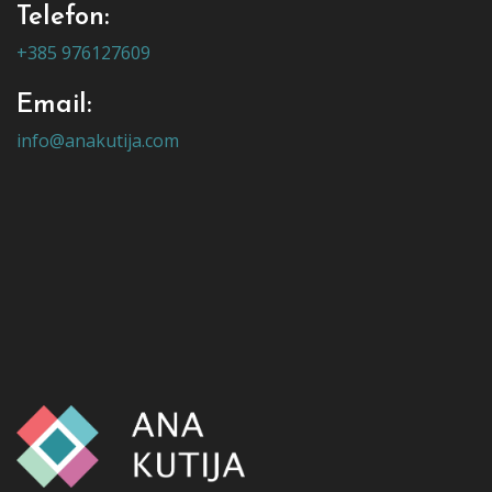
Telefon:
+385 976127609
Email:
info@anakutija.com