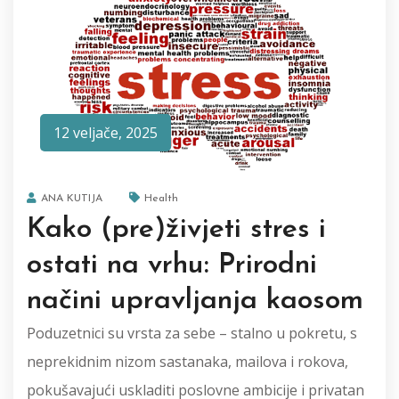
12 veljače, 2025
ANA KUTIJA
Health
Kako (pre)živjeti stres i
ostati na vrhu: Prirodni
načini upravljanja kaosom
Poduzetnici su vrsta za sebe – stalno u pokretu, s
neprekidnim nizom sastanaka, mailova i rokova,
pokušavajući uskladiti poslovne ambicije i privatan