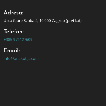
Adresa:
Ulica Gjure Szaba 4, 10 000 Zagreb (prvi kat)
Telefon:
+385 976127609
Email:
info@anakutija.com