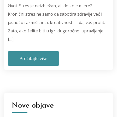
život. Stres je neizbježan, ali do koje mjere?
Kronični stres ne samo da sabotira zdravlje već i
jasnoću razmišljanja, kreativnost i – da, vaš profit.
Zato, ako želite biti u igri dugoročno, upravljanje
[…]
Pročitajte više
Nove objave