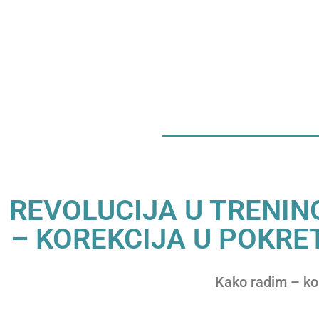
REVOLUCIJA U TRENIN
– KOREKCIJA U POKRE
Kako radim – k