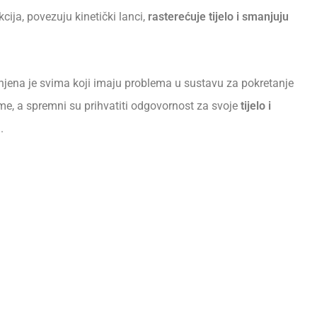
cija, povezuju kinetički lanci,
rasterećuje tijelo i smanjuju
jena je svima koji imaju problema u sustavu za pokretanje
me, a spremni su prihvatiti odgovornost za svoje
tijelo i
.