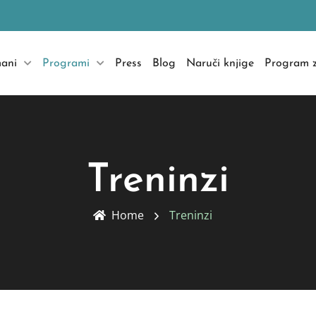
mani
Programi
Press
Blog
Naruči knjige
Program z
Treninzi
Home
Treninzi