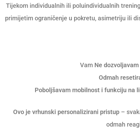
Tijekom individualnih ili poluindividualnih treni
primijetim ograničenje u pokretu, asimetriju ili d
Vam
Ne dozvoljavam 
Odmah reseti
Poboljšavam mobilnost i funkciju na l
Ovo je vrhunski personalizirani pristup
– svaka
odmah reagi