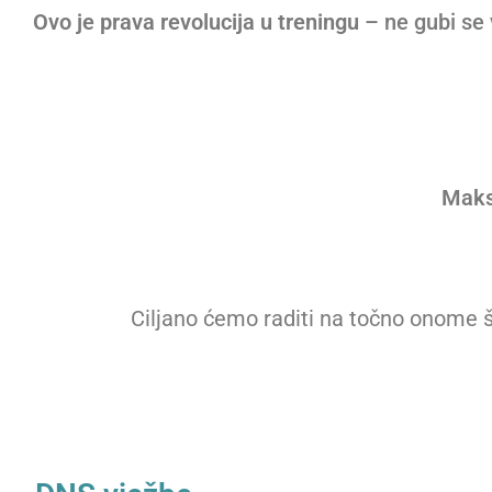
Ovo je prava revolucija u treningu
– ne gubi se 
Maks
Ciljano ćemo raditi na točno onome št