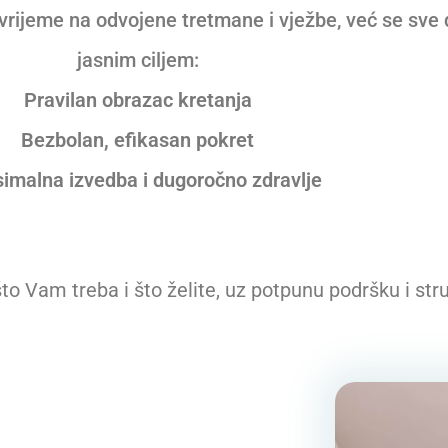
vrijeme na odvojene tretmane i vježbe, već se sv
jasnim ciljem:
Pravilan obrazac kretanja
Bezbolan, efikasan pokret
imalna izvedba i dugoročno zdravlje
o Vam treba i što želite, uz potpunu podršku i str