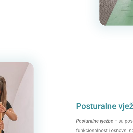
Posturalne vjež
Posturalne vježbe –
su pose
funkcionalnost i osnovni n