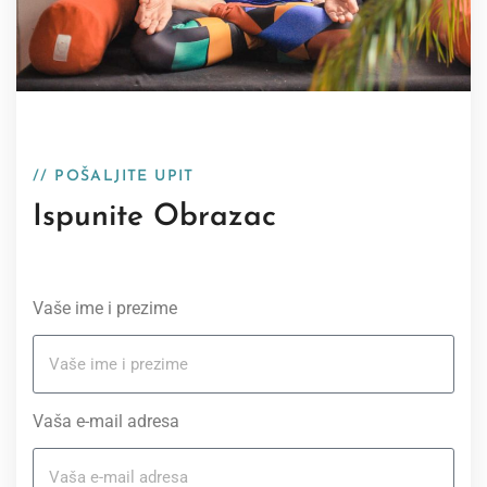
// POŠALJITE UPIT
Ispunite Obrazac
Vaše ime i prezime
Vaša e-mail adresa