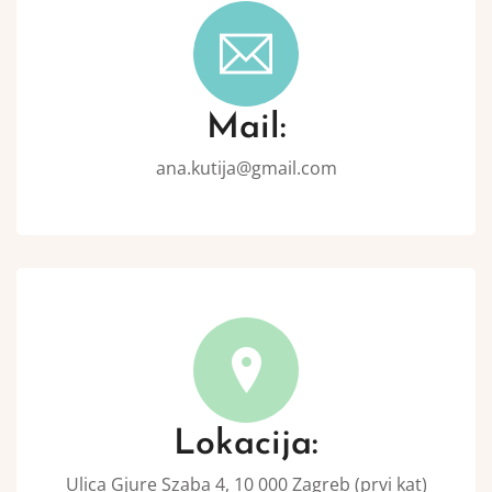
Mail:
ana.kutija@gmail.com
Lokacija:
Ulica Gjure Szaba 4, 10 000 Zagreb (prvi kat)