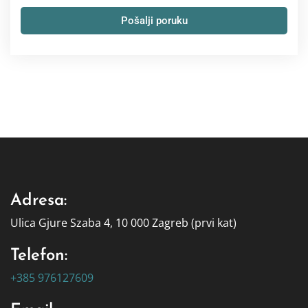
Pošalji poruku
Adresa:
Ulica Gjure Szaba 4, 10 000 Zagreb (prvi kat)
Telefon:
+385 976127609