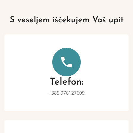
S veseljem iščekujem Vaš upit
Telefon:
+385 976127609