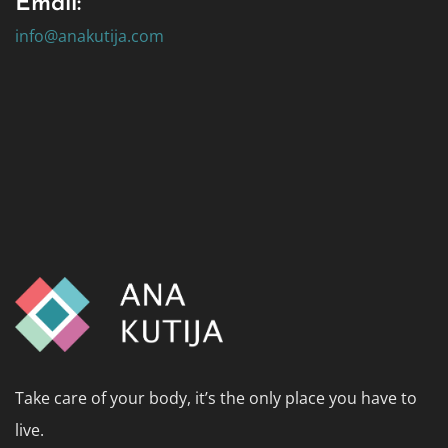
Email:
info@anakutija.com
Take care of your body, it’s the only place you have to
live.