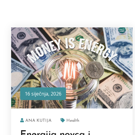
16 siječnja, 2026
ANA KUTIJA
Health
Energija novca i