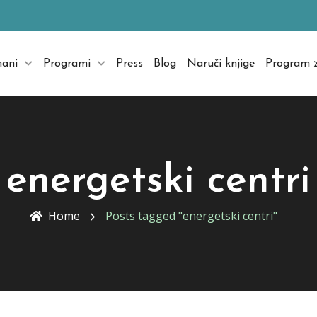
mani
Programi
Press
Blog
Naruči knjige
Program z
energetski centri
Home
Posts tagged "energetski centri"