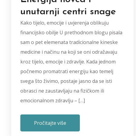
unutarnji centri snage
Kako tijelo, emocije i uvjerenja oblikuju
financijsko obilje U prethodnom blogu pisala
sam o pet elemenata tradicionalne kineske
medicine i načinu na koji se oni odražavaju
kroz tijelo, emocije i zdravlje. Kada jednom
počnemo promatrati energiju kao temelj
svega što živimo, postaje jasno da se isti
obrasci ne zaustavljaju na fizičkom ili
emocionalnom zdravlju – […]
Pročitajte više