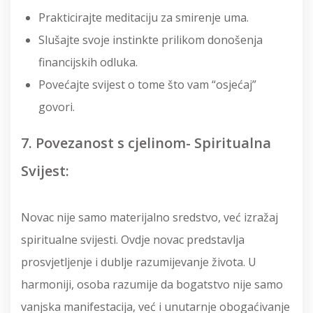
Prakticirajte meditaciju za smirenje uma.
Slušajte svoje instinkte prilikom donošenja
financijskih odluka.
Povećajte svijest o tome što vam “osjećaj”
govori.
7. Povezanost s cjelinom- Spiritualna
Svijest:
Novac nije samo materijalno sredstvo, već izražaj
spiritualne svijesti. Ovdje novac predstavlja
prosvjetljenje i dublje razumijevanje života. U
harmoniji, osoba razumije da bogatstvo nije samo
vanjska manifestacija, već i unutarnje obogaćivanje