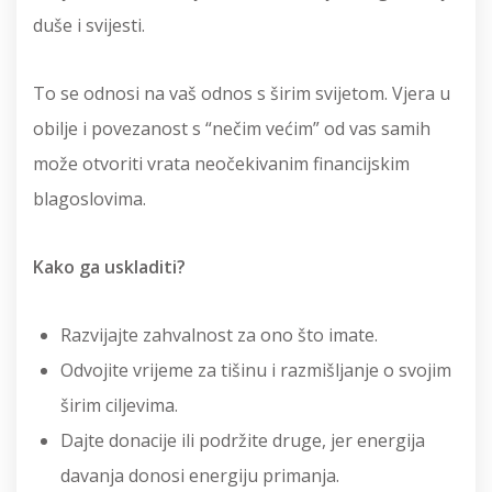
duše i svijesti.
To se odnosi na vaš odnos s širim svijetom. Vjera u
obilje i povezanost s “nečim većim” od vas samih
može otvoriti vrata neočekivanim financijskim
blagoslovima.
Kako ga uskladiti?
Razvijajte zahvalnost za ono što imate.
Odvojite vrijeme za tišinu i razmišljanje o svojim
širim ciljevima.
Dajte donacije ili podržite druge, jer energija
davanja donosi energiju primanja.