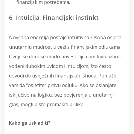
financijskim potrebama.
6. Intuicija: Financijski instinkt
Novčana energija postaje intuitivna. Osoba osjeća
unutarnju mudrost u vezi s financijskim odlukama.
Ovdje se donose mudre investicije i poslovni izbori,
vođeni dubokim uvidom i intuicijom, što često
dovodi do uspješnih financijskih ishoda. Pomaže
vam da “osjetite” pravu odluku. Ako se oslanjate
isključivo na logiku, bez povjerenja u unutarnji
glas, mogli biste promašiti prilike.
Kako ga uskladiti?