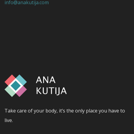
info@anakutija.com
Take care of your body, it’s the only place you have to
live.