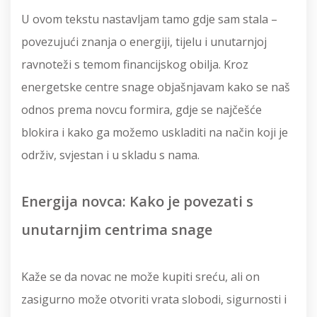
U ovom tekstu nastavljam tamo gdje sam stala –
povezujući znanja o energiji, tijelu i unutarnjoj
ravnoteži s temom financijskog obilja. Kroz
energetske centre snage objašnjavam kako se naš
odnos prema novcu formira, gdje se najčešće
blokira i kako ga možemo uskladiti na način koji je
održiv, svjestan i u skladu s nama.
Energija novca: Kako je povezati s
unutarnjim centrima snage
Kaže se da novac ne može kupiti sreću, ali on
zasigurno može otvoriti vrata slobodi, sigurnosti i