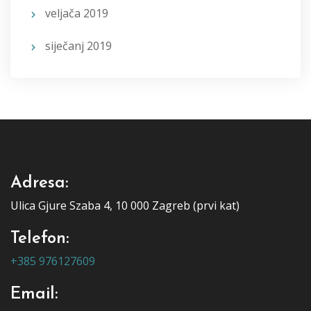
veljača 2019
siječanj 2019
Adresa:
Ulica Gjure Szaba 4, 10 000 Zagreb (prvi kat)
Telefon:
+385 976127609
Email: