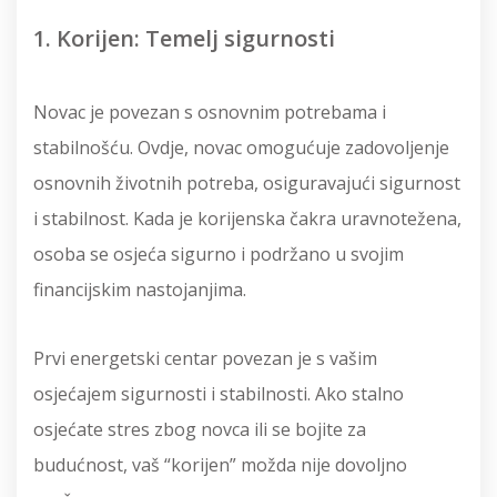
1. Korijen: Temelj sigurnosti
Novac je povezan s osnovnim potrebama i
stabilnošću. Ovdje, novac omogućuje zadovoljenje
osnovnih životnih potreba, osiguravajući sigurnost
i stabilnost. Kada je korijenska čakra uravnotežena,
osoba se osjeća sigurno i podržano u svojim
financijskim nastojanjima.
Prvi energetski centar povezan je s vašim
osjećajem sigurnosti i stabilnosti. Ako stalno
osjećate stres zbog novca ili se bojite za
budućnost, vaš “korijen” možda nije dovoljno