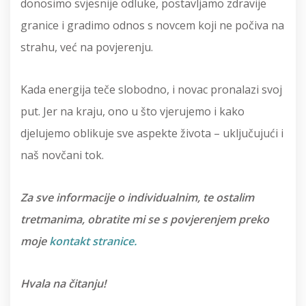
donosimo svjesnije odluke, postavljamo zdravije
granice i gradimo odnos s novcem koji ne počiva na
strahu, već na povjerenju.
Kada energija teče slobodno, i novac pronalazi svoj
put. Jer na kraju, ono u što vjerujemo i kako
djelujemo oblikuje sve aspekte života – uključujući i
naš novčani tok.
Za sve informacije o individualnim, te ostalim
tretmanima, obratite mi se s povjerenjem preko
moje
kontakt stranice.
Hvala na čitanju!