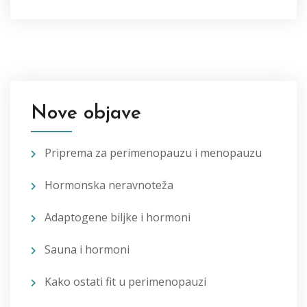
Nove objave
Priprema za perimenopauzu i menopauzu
Hormonska neravnoteža
Adaptogene biljke i hormoni
Sauna i hormoni
Kako ostati fit u perimenopauzi