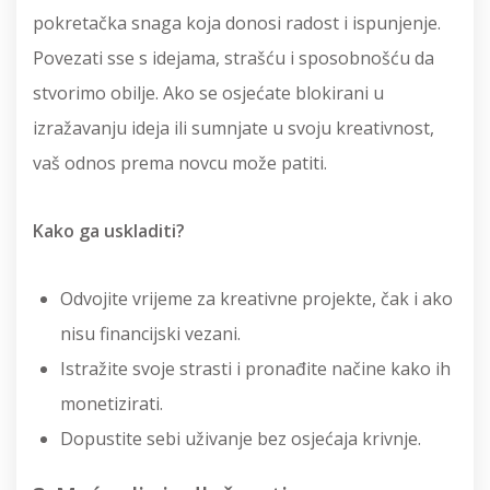
pokretačka snaga koja donosi radost i ispunjenje.
Povezati sse s idejama, strašću i sposobnošću da
stvorimo obilje. Ako se osjećate blokirani u
izražavanju ideja ili sumnjate u svoju kreativnost,
vaš odnos prema novcu može patiti.
Kako ga uskladiti?
Odvojite vrijeme za kreativne projekte, čak i ako
nisu financijski vezani.
Istražite svoje strasti i pronađite načine kako ih
monetizirati.
Dopustite sebi uživanje bez osjećaja krivnje.