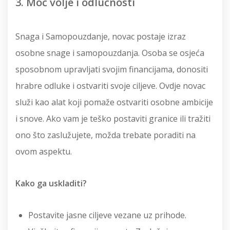
3. Moć volje i odlučnosti
Snaga i Samopouzdanje, novac postaje izraz
osobne snage i samopouzdanja. Osoba se osjeća
sposobnom upravljati svojim financijama, donositi
hrabre odluke i ostvariti svoje ciljeve. Ovdje novac
služi kao alat koji pomaže ostvariti osobne ambicije
i snove. Ako vam je teško postaviti granice ili tražiti
ono što zaslužujete, možda trebate poraditi na
ovom aspektu.
Kako ga uskladiti?
Postavite jasne ciljeve vezane uz prihode.