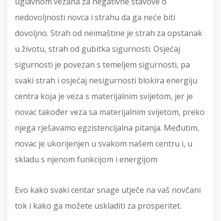
uglavnom vezana za negativne stavove o
nedovoljnosti novca i strahu da ga neće biti
dovoljno. Strah od neimaštine je strah za opstanak
u životu, strah od gubitka sigurnosti. Osjećaj
sigurnosti je povezan s temeljem sigurnosti, pa
svaki strah i osjećaj nesigurnosti blokira energiju
centra koja je veza s materijalnim svijetom, jer je
novac također veza sa materijalnim svijetom, preko
njega rješavamo egzistencijalna pitanja. Međutim,
novac je ukorijenjen u svakom našem centru i, u
skladu s njenom funkcijom i energijom
Evo kako svaki centar snage utječe na vaš novčani
tok i kako ga možete uskladiti za prosperitet.