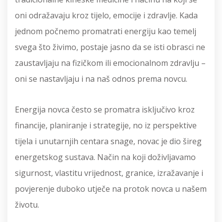
oni odražavaju kroz tijelo, emocije i zdravlje. Kada
jednom počnemo promatrati energiju kao temelj
svega što živimo, postaje jasno da se isti obrasci ne
zaustavljaju na fizičkom ili emocionalnom zdravlju –
oni se nastavljaju i na naš odnos prema novcu.
Energija novca često se promatra isključivo kroz
financije, planiranje i strategije, no iz perspektive
tijela i unutarnjih centara snage, novac je dio šireg
energetskog sustava. Način na koji doživljavamo
sigurnost, vlastitu vrijednost, granice, izražavanje i
povjerenje duboko utječe na protok novca u našem
životu.