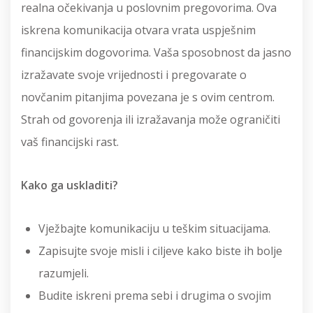
realna očekivanja u poslovnim pregovorima. Ova
iskrena komunikacija otvara vrata uspješnim
financijskim dogovorima. Vaša sposobnost da jasno
izražavate svoje vrijednosti i pregovarate o
novčanim pitanjima povezana je s ovim centrom.
Strah od govorenja ili izražavanja može ograničiti
vaš financijski rast.
Kako ga uskladiti?
Vježbajte komunikaciju u teškim situacijama.
Zapisujte svoje misli i ciljeve kako biste ih bolje
razumjeli.
Budite iskreni prema sebi i drugima o svojim