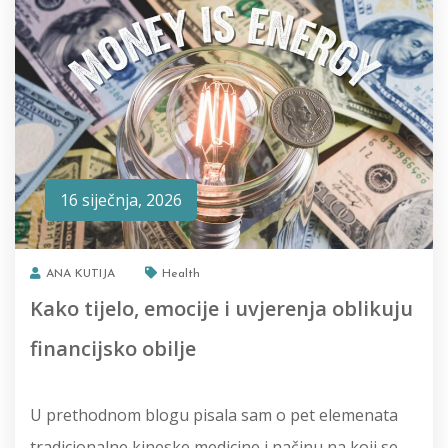
16 siječnja, 2026
ANA KUTIJA
Health
Kako tijelo, emocije i uvjerenja oblikuju
financijsko obilje
U prethodnom blogu pisala sam o pet elemenata
tradicionalne kineske medicine i načinu na koji se