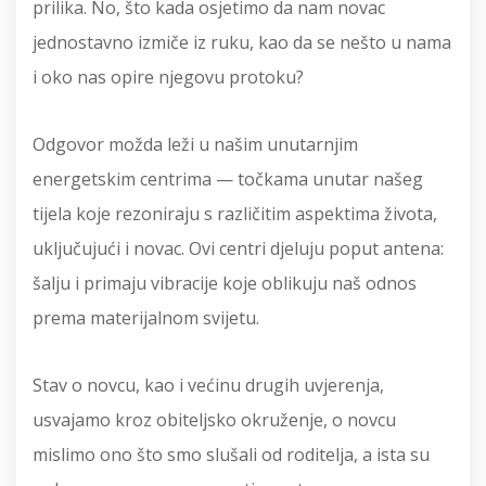
prilika. No, što kada osjetimo da nam novac
jednostavno izmiče iz ruku, kao da se nešto u nama
i oko nas opire njegovu protoku?
Odgovor možda leži u našim unutarnjim
energetskim centrima — točkama unutar našeg
tijela koje rezoniraju s različitim aspektima života,
uključujući i novac. Ovi centri djeluju poput antena:
šalju i primaju vibracije koje oblikuju naš odnos
prema materijalnom svijetu.
Stav o novcu, kao i većinu drugih uvjerenja,
usvajamo kroz obiteljsko okruženje, o novcu
mislimo ono što smo slušali od roditelja, a ista su