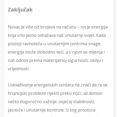
Zaključak
Novac je više od brojeva na računu – on je energija
koja vrlo jasno odražava naš unutarnji svijet. Kada
postoji ravnoteža u unutarnjim centrima snage,
energija može slobodno teći, a s njom se mijenja i
naš odnos prema materijalnoj sigurnosti, obilju i
vrijednosti.
Usklađivanje energetskih centara ne znači da će se
financijski problemi riješiti preko noći, ali donosi
nešto dugoročno važnije: osjećaj stabilnosti,
jasnoće i unutarnje kontrole. Iz tog prostora