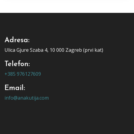
Adresa:
Ulica Gjure Szaba 4, 10 000 Zagreb (prvi kat)
Telefon:
+385 976127609
Email:
info@anakutija.com