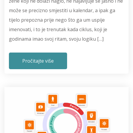
žene koji ne dolazi naglo, ne najavljuje se jasno i ne
može se precizno smjestiti u kalendar, a ipak ga
tijelo prepozna prije nego što ga um uspije
imenovati, i to je trenutak kada ciklus, koji je
godinama imao svoj ritam, svoju logiku […]
Pročitajte više