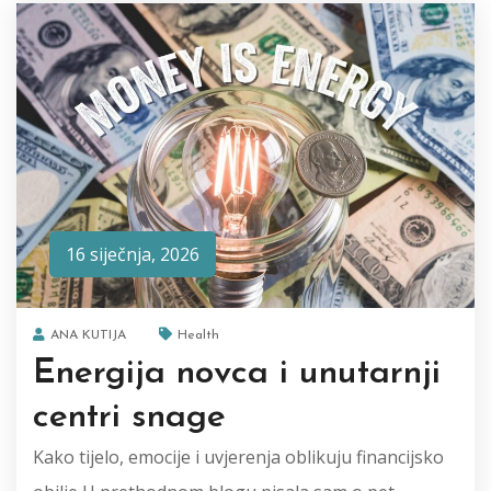
16 siječnja, 2026
ANA KUTIJA
Health
Energija novca i unutarnji
centri snage
Kako tijelo, emocije i uvjerenja oblikuju financijsko