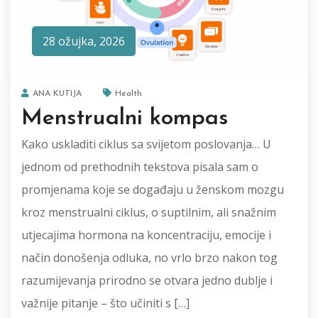
28 ožujka, 2026
ANA KUTIJA
Health
Menstrualni kompas
Kako uskladiti ciklus sa svijetom poslovanja… U
jednom od prethodnih tekstova pisala sam o
promjenama koje se događaju u ženskom mozgu
kroz menstrualni ciklus, o suptilnim, ali snažnim
utjecajima hormona na koncentraciju, emocije i
način donošenja odluka, no vrlo brzo nakon tog
razumijevanja prirodno se otvara jedno dublje i
važnije pitanje – što učiniti s […]