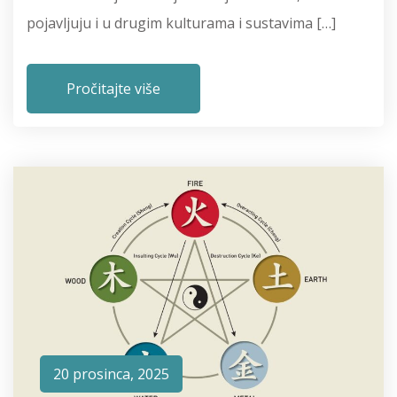
pojavljuju i u drugim kulturama i sustavima […]
Pročitajte više
20 prosinca, 2025