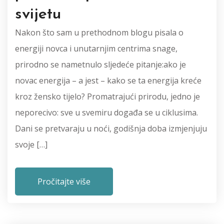
svijetu
Nakon što sam u prethodnom blogu pisala o
energiji novca i unutarnjim centrima snage,
prirodno se nametnulo sljedeće pitanje:ako je
novac energija – a jest – kako se ta energija kreće
kroz žensko tijelo? Promatrajući prirodu, jedno je
neporecivo: sve u svemiru događa se u ciklusima.
Dani se pretvaraju u noći, godišnja doba izmjenjuju
svoje […]
Pročitajte više