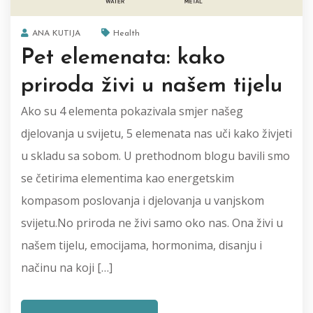
ANA KUTIJA
Health
Pet elemenata: kako
priroda živi u našem tijelu
Ako su 4 elementa pokazivala smjer našeg
djelovanja u svijetu, 5 elemenata nas uči kako živjeti
u skladu sa sobom. U prethodnom blogu bavili smo
se četirima elementima kao energetskim
kompasom poslovanja i djelovanja u vanjskom
svijetu.No priroda ne živi samo oko nas. Ona živi u
našem tijelu, emocijama, hormonima, disanju i
načinu na koji […]