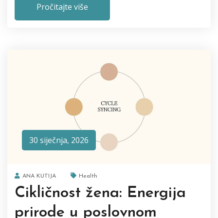
Pročitajte više
30 siječnja, 2026
ANA KUTIJA
Health
Cikličnost žena: Energija
prirode u poslovnom