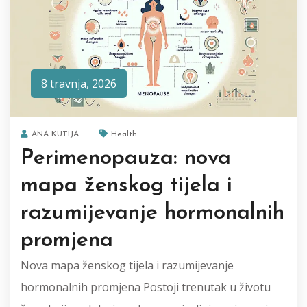
8 travnja, 2026
ANA KUTIJA
Health
Perimenopauza: nova
mapa ženskog tijela i
razumijevanje hormonalnih
promjena
Nova mapa ženskog tijela i razumijevanje
hormonalnih promjena Postoji trenutak u životu