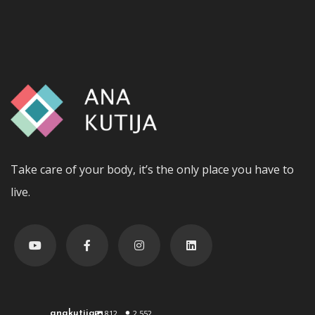
Take care of your body, it’s the only place you have to
live.
anakutija
812
2.552