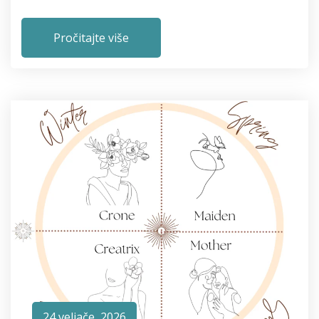
Pročitajte više
24 veljače, 2026