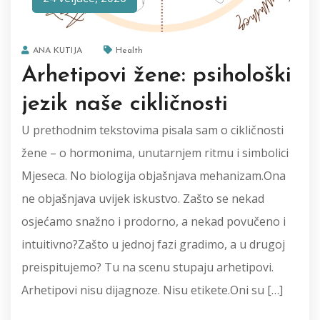
ANA KUTIJA
Health
Arhetipovi žene: psihološki
jezik naše cikličnosti
U prethodnim tekstovima pisala sam o cikličnosti
žene – o hormonima, unutarnjem ritmu i simbolici
Mjeseca. No biologija objašnjava mehanizam.Ona
ne objašnjava uvijek iskustvo. Zašto se nekad
osjećamo snažno i prodorno, a nekad povučeno i
intuitivno?Zašto u jednoj fazi gradimo, a u drugoj
preispitujemo? Tu na scenu stupaju arhetipovi.
Arhetipovi nisu dijagnoze. Nisu etikete.Oni su […]