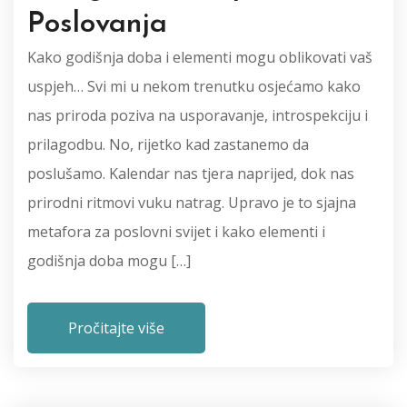
Poslovanja
Kako godišnja doba i elementi mogu oblikovati vaš
uspjeh… Svi mi u nekom trenutku osjećamo kako
nas priroda poziva na usporavanje, introspekciju i
prilagodbu. No, rijetko kad zastanemo da
poslušamo. Kalendar nas tjera naprijed, dok nas
prirodni ritmovi vuku natrag. Upravo je to sjajna
metafora za poslovni svijet i kako elementi i
godišnja doba mogu […]
Pročitajte više