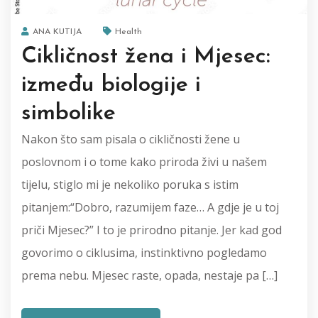
ANA KUTIJA
Health
Cikličnost žena i Mjesec:
između biologije i
simbolike
Nakon što sam pisala o cikličnosti žene u
poslovnom i o tome kako priroda živi u našem
tijelu, stiglo mi je nekoliko poruka s istim
pitanjem:“Dobro, razumijem faze… A gdje je u toj
priči Mjesec?” I to je prirodno pitanje. Jer kad god
govorimo o ciklusima, instinktivno pogledamo
prema nebu. Mjesec raste, opada, nestaje pa […]