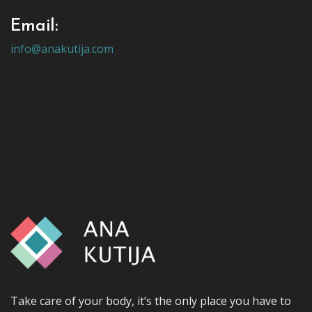
Email:
info@anakutija.com
Take care of your body, it’s the only place you have to