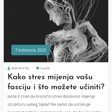
7 kolovoza, 2025
ANA KUTIJA
Health
Kako stres mijenja vašu
fasciju i što možete učiniti?
Jeste li znali da kronični stres doslovno mijenja
strukturu vašeg tijela? Ne samo da uzrokuje