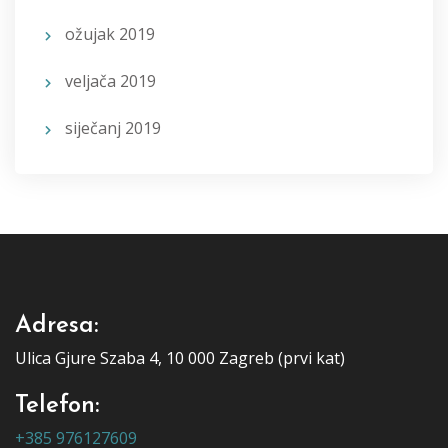
ožujak 2019
veljača 2019
siječanj 2019
Adresa:
Ulica Gjure Szaba 4, 10 000 Zagreb (prvi kat)
Telefon:
+385 976127609