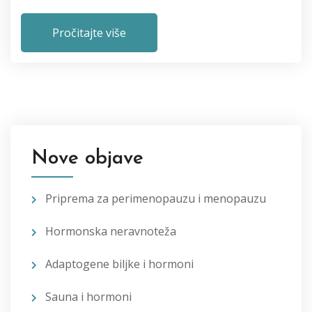
Pročitajte više
Nove objave
Priprema za perimenopauzu i menopauzu
Hormonska neravnoteža
Adaptogene biljke i hormoni
Sauna i hormoni