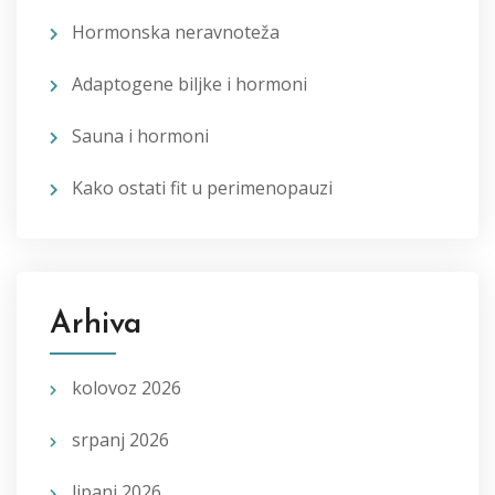
Hormonska neravnoteža
Adaptogene biljke i hormoni
Sauna i hormoni
Kako ostati fit u perimenopauzi
Arhiva
kolovoz 2026
srpanj 2026
lipanj 2026