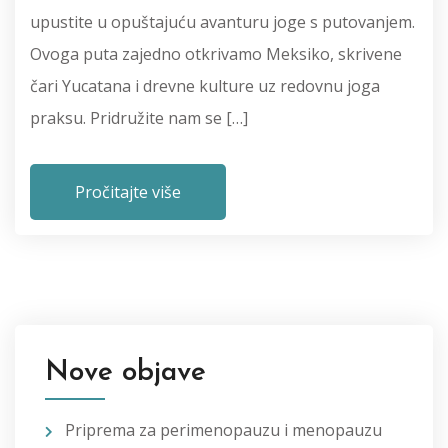
upustite u opuštajuću avanturu joge s putovanjem.
Ovoga puta zajedno otkrivamo Meksiko, skrivene
čari Yucatana i drevne kulture uz redovnu joga
praksu. Pridružite nam se […]
Pročitajte više
Nove objave
Priprema za perimenopauzu i menopauzu