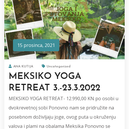
15 prosinca, 2021
ANA KUTIJA
Uncategorized
MEKSIKO YOGA
RETREAT 3.-23.3.2022
MEKSIKO YOGA RETREAT- 12.990,00 KN po osobi u
dvokrevetnoj sobi Ponovno nam se pridružite na
posebnom doživljaju joge, ovog puta u okruženju
valova i plami na obalama Meksika Ponovno se