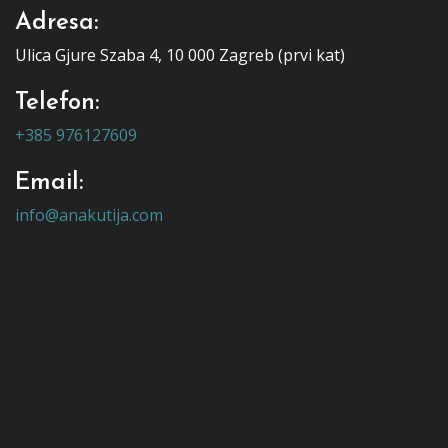
Adresa:
Ulica Gjure Szaba 4, 10 000 Zagreb (prvi kat)
Telefon:
+385 976127609
Email:
info@anakutija.com