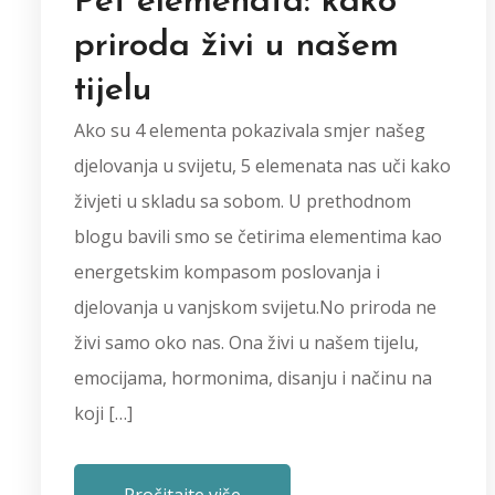
Pet elemenata: kako
priroda živi u našem
tijelu
Ako su 4 elementa pokazivala smjer našeg
djelovanja u svijetu, 5 elemenata nas uči kako
živjeti u skladu sa sobom. U prethodnom
blogu bavili smo se četirima elementima kao
energetskim kompasom poslovanja i
djelovanja u vanjskom svijetu.No priroda ne
živi samo oko nas. Ona živi u našem tijelu,
emocijama, hormonima, disanju i načinu na
koji […]