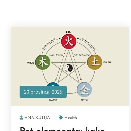
20 prosinca, 2025
ANA KUTIJA
Health