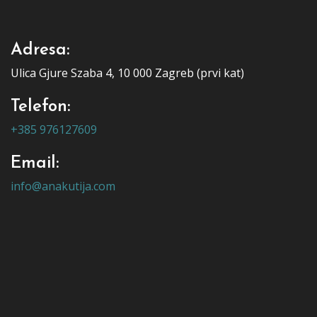
Adresa:
Ulica Gjure Szaba 4, 10 000 Zagreb (prvi kat)
Telefon:
+385 976127609
Email:
info@anakutija.com