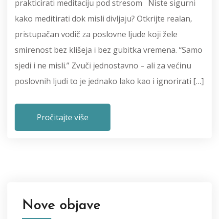
prakticirati meditaciju pod stresom Niste sigurni
kako meditirati dok misli divljaju? Otkrijte realan,
pristupačan vodič za poslovne ljude koji žele
smirenost bez klišeja i bez gubitka vremena. “Samo
sjedi i ne misli.” Zvuči jednostavno – ali za većinu
poslovnih ljudi to je jednako lako kao i ignorirati […]
Pročitajte više
Nove objave