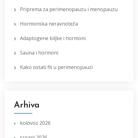
Priprema za perimenopauzu i menopauzu
Hormonska neravnoteža
Adaptogene biljke i hormoni
Sauna i hormoni
Kako ostati fit u perimenopauzi
Arhiva
kolovoz 2026
srpanj 2026