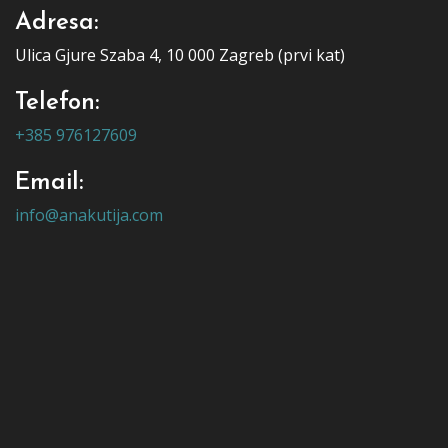
Adresa:
Ulica Gjure Szaba 4, 10 000 Zagreb (prvi kat)
Telefon:
+385 976127609
Email:
info@anakutija.com