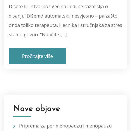
Dišete li – stvarno? Većina ljudi ne razmišlja o
disanju. Dišemo automatski, nesvjesno – pa zašto
onda toliko terapeuta, liječnika i stručnjaka za stres
stalno govori: “Naučite […]
Pročitajte više
Nove objave
Priprema za perimenopauzu i menopauzu