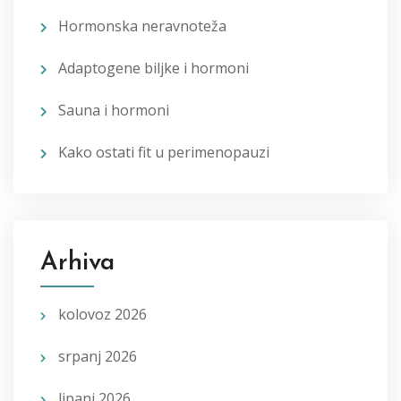
Hormonska neravnoteža
Adaptogene biljke i hormoni
Sauna i hormoni
Kako ostati fit u perimenopauzi
Arhiva
kolovoz 2026
srpanj 2026
lipanj 2026