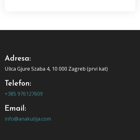
Adresa:
Ulica Gjure Szaba 4, 10 000 Zagreb (prvi kat)
Telefon:
+385 976127609
Email:
info@anakutija.com