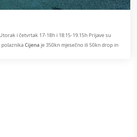
torak i četvrtak 17-18h i 18:15-19.15h Prijave su
 polaznika
Cijena
je 350kn mjesečno ili 50kn drop in