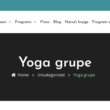
mani
Programi
Press
Blog
Naruči knjige
Program z
Yoga grupe
Home
Uncategorized
Yoga grupe