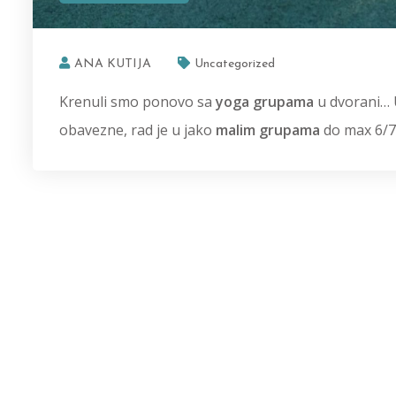
ANA KUTIJA
Uncategorized
Krenuli smo ponovo sa
yoga grupama
u dvorani… U
obavezne, rad je u jako
malim grupama
do max 6/7