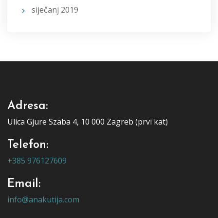
siječanj 2019
Adresa:
Ulica Gjure Szaba 4, 10 000 Zagreb (prvi kat)
Telefon:
+385 976127609
Email:
info@anakutija.com