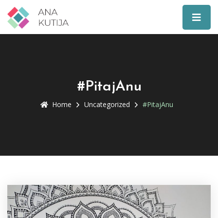
#PitajAnu
Home
Uncategorized
#PitajAnu