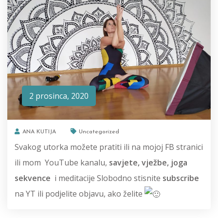
2 prosinca, 2020
ANA KUTIJA
Uncategorized
Svakog utorka možete pratiti ili na mojoj FB stranici
ili mom YouTube kanalu,
savjete, vježbe, joga
sekvence
i meditacije Slobodno stisnite
subscribe
na YT ili podjelite objavu, ako želite