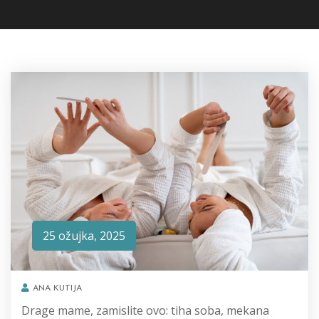
25 ožujka, 2025
ANA KUTIJA
Drage mame, zamislite ovo: tiha soba, mekana