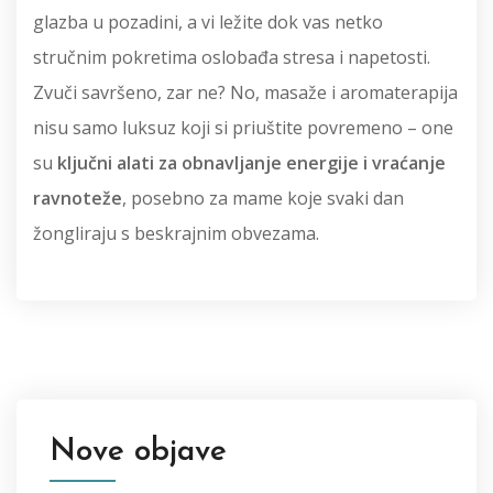
glazba u pozadini, a vi ležite dok vas netko
stručnim pokretima oslobađa stresa i napetosti.
Zvuči savršeno, zar ne? No, masaže i aromaterapija
nisu samo luksuz koji si priuštite povremeno – one
su
ključni alati za obnavljanje energije i vraćanje
ravnoteže
, posebno za mame koje svaki dan
žongliraju s beskrajnim obvezama.
Nove objave