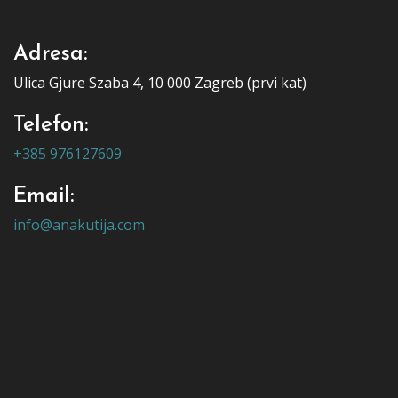
Adresa:
Ulica Gjure Szaba 4, 10 000 Zagreb (prvi kat)
Telefon:
+385 976127609
Email:
info@anakutija.com