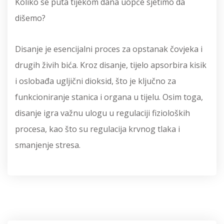
Koliko se puta tijekom dana uopće sjetimo da
dišemo?
Disanje je esencijalni proces za opstanak čovjeka i
drugih živih bića. Kroz disanje, tijelo apsorbira kisik
i oslobađa ugljični dioksid, što je ključno za
funkcioniranje stanica i organa u tijelu. Osim toga,
disanje igra važnu ulogu u regulaciji fizioloških
procesa, kao što su regulacija krvnog tlaka i
smanjenje stresa.