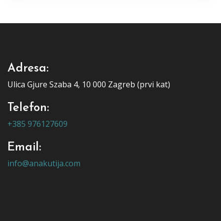
Adresa:
Ulica Gjure Szaba 4, 10 000 Zagreb (prvi kat)
Telefon:
+385 976127609
Email:
info@anakutija.com