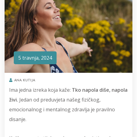
5 travnja, 2024
ANA KUTIJA
Ima jedna izreka koja kaže:
Tko napola diše, napola
živi.
Jedan od preduvjeta našeg fizičkog,
emocionalnog i mentalnog zdravlja je pravilno
disanje.