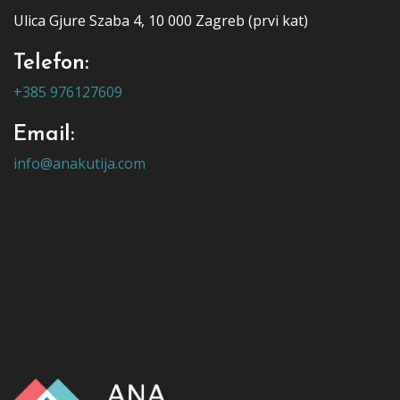
Ulica Gjure Szaba 4, 10 000 Zagreb (prvi kat)
Telefon:
+385 976127609
Email:
info@anakutija.com