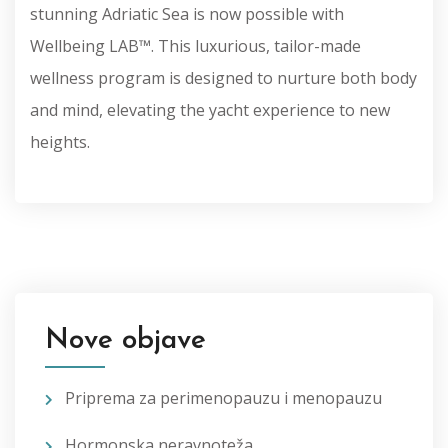
stunning Adriatic Sea is now possible with
Wellbeing LAB™. This luxurious, tailor-made
wellness program is designed to nurture both body
and mind, elevating the yacht experience to new
heights.
Nove objave
Priprema za perimenopauzu i menopauzu
Hormonska neravnoteža