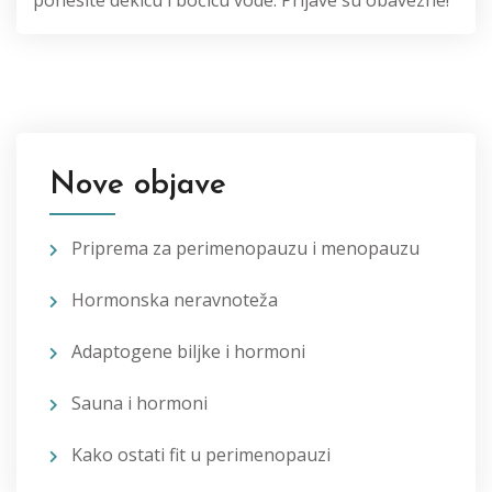
ponesite dekicu i bočicu vode. Prijave su obavezne!
Nove objave
Priprema za perimenopauzu i menopauzu
Hormonska neravnoteža
Adaptogene biljke i hormoni
Sauna i hormoni
Kako ostati fit u perimenopauzi