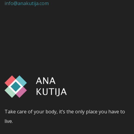
info@anakutija.com
Take care of your body, it’s the only place you have to
live.