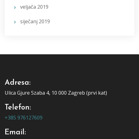
veljača 2019
siječanj 2019
Adresa:
Ulica Gjure Szaba 4, 10 000 Zagreb (prvi kat)
Telefon:
+385 976127609
Email: