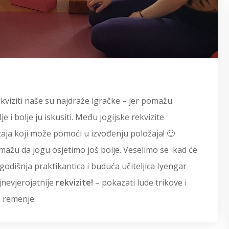
ekviziti naše su najdraže igračke – jer pomažu
lje i bolje ju iskusiti. Među jogijske rekvizite
taja koji može pomoći u izvođenju položaja! 🙂
mažu da jogu osjetimo još bolje. Veselimo se kad će
godišnja praktikantica i buduća učiteljica Iyengar
jnevjerojatnije
rekvizite!
– pokazati lude trikove i
 i remenje.